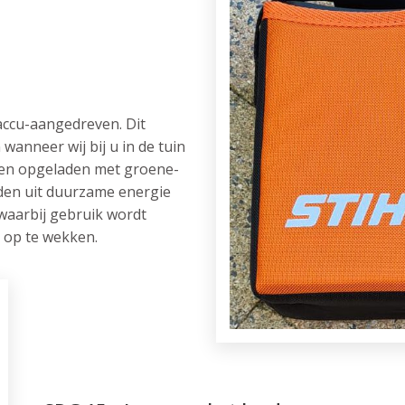
accu-aangedreven. Dit
wanneer wij bij u in de tuin
jen opgeladen met groene-
den uit duurzame energie
 waarbij gebruik wordt
 op te wekken.