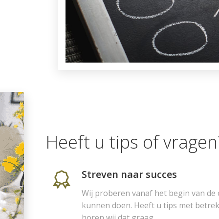
Heeft u tips of vragen
Streven naar succes
Wij proberen vanaf het begin van de 
kunnen doen. Heeft u tips met betrek
horen wij dat graag.