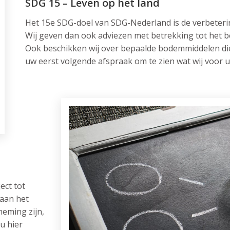
SDG 15 – Leven op het land
Het 15e SDG-doel van SDG-Nederland is de verbeteri
Wij geven dan ook adviezen met betrekking tot het b
Ook beschikken wij over bepaalde bodemmiddelen die
uw eerst volgende afspraak om te zien wat wij voor 
ect tot
 aan het
eming zijn,
u hier