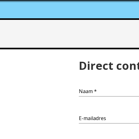
Direct co
Naam
*
E-mailadres