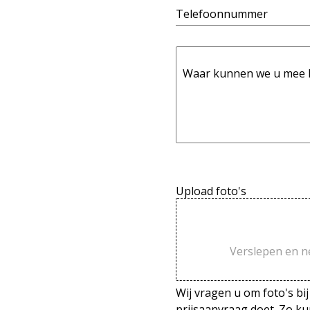
Telefoonnummer
Waar kunnen we u mee 
Upload foto's
Verslepen en n
Wij vragen u om foto's bij
prijsaanvraag doet. Zo 