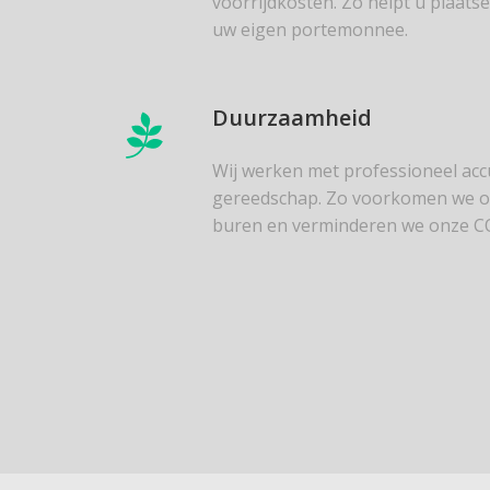
voorrijdkosten. Zo helpt u plaats
uw eigen portemonnee.
Duurzaamheid
Wij werken met professioneel ac
gereedschap. Zo voorkomen we ov
buren en verminderen we onze CO