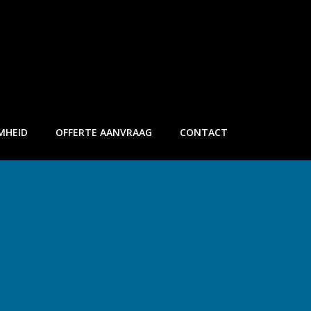
MHEID
OFFERTE AANVRAAG
CONTACT