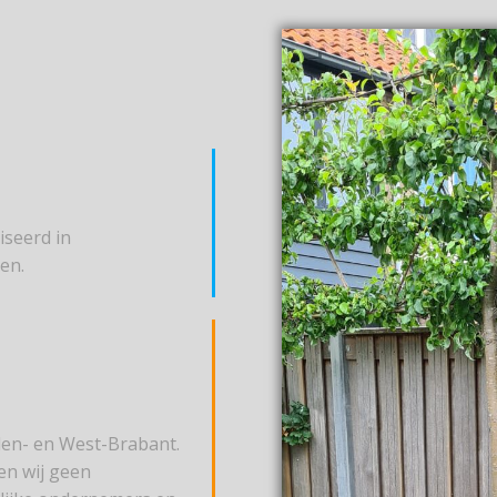
iseerd in
en.
dden- en West-Brabant.
en wij geen